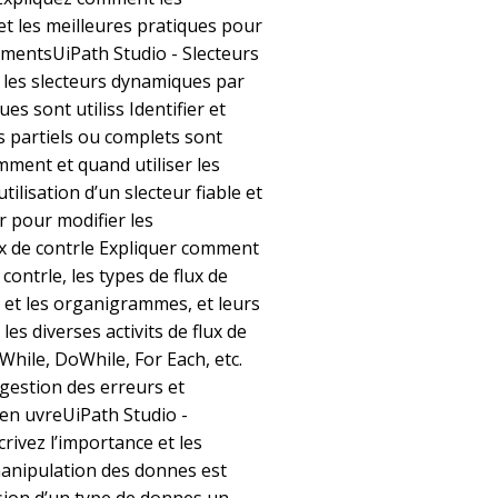
et les meilleures pratiques pour
gumentsUiPath Studio - Slecteurs
t les slecteurs dynamiques par
es sont utiliss Identifier et
s partiels ou complets sont
comment et quand utiliser les
tilisation d’un slecteur fiable et
r pour modifier les
ux de contrle Expliquer comment
e contrle, les types de flux de
s et les organigrammes, et leurs
 les diverses activits de flux de
, While, DoWhile, For Each, etc.
 gestion des erreurs et
en uvreUiPath Studio -
ivez l’importance et les
manipulation des donnes est