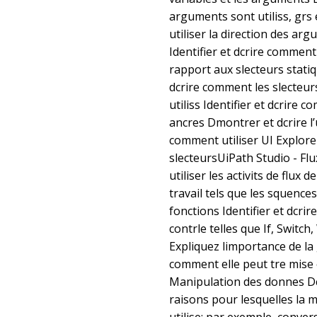
arguments sont utiliss, grs 
utiliser la direction des ar
Identifier et dcrire commen
rapport aux slecteurs statiqu
dcrire comment les slecteur
utiliss Identifier et dcrire 
ancres Dmontrer et dcrire l’u
comment utiliser UI Explore
slecteursUiPath Studio - Fl
utiliser les activits de flux d
travail tels que les squence
fonctions Identifier et dcrire
contrle telles que If, Switch
Expliquez limportance de la
comment elle peut tre mise 
Manipulation des donnes Dcr
raisons pour lesquelles la 