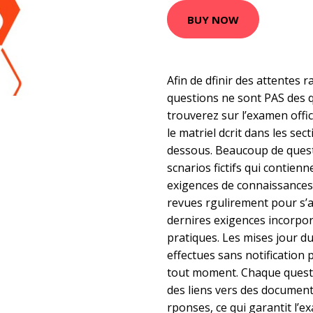
BUY NOW
Afin de dfinir des attentes ra
questions ne sont PAS des q
trouverez sur l’examen offic
le matriel dcrit dans les sec
dessous. Beaucoup de quest
scnarios fictifs qui contien
exigences de connaissances 
revues rgulirement pour s’a
dernires exigences incorpor
pratiques. Les mises jour d
effectues sans notification 
tout moment. Chaque questio
des liens vers des document
rponses, ce qui garantit l’e