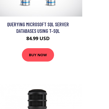
QUERYING MICROSOFT SQL SERVER
DATABASES USING T-SQL
84.99 USD
BUY NOW