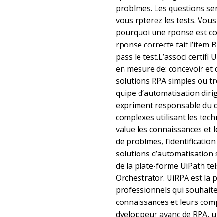
problmes. Les questions se
vous rpterez les tests. Vou
pourquoi une rponse est co
rponse correcte tait l’item 
pass le test.L’associ certifi
en mesure de: concevoir e
solutions RPA simples ou t
quipe d’automatisation dir
expriment responsable du 
complexes utilisant les tec
value les connaissances et l
de problmes, l’identification
solutions d’automatisation
de la plate-forme UiPath te
Orchestrator. UiRPA est la 
professionnels qui souhaite
connaissances et leurs com
dveloppeur avanc de RPA, un