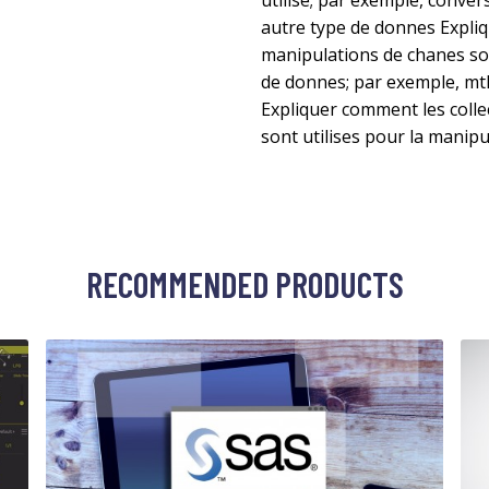
utilise; par exemple, conve
autre type de donnes Expli
manipulations de chanes son
de donnes; par exemple, mt
Expliquer comment les colle
sont utilises pour la manipu
RECOMMENDED PRODUCTS