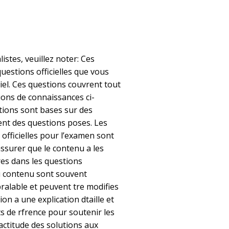
listes, veuillez noter: Ces
uestions officielles que vous
iel. Ces questions couvrent tout
tions de connaissances ci-
ions sont bases sur des
nent des questions poses. Les
officielles pour l’examen sont
ssurer que le contenu a les
es dans les questions
u contenu sont souvent
pralable et peuvent tre modifies
n a une explication dtaille et
s de rfrence pour soutenir les
xactitude des solutions aux