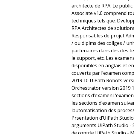
architecte de RPA. Le public
Associate v1.0 comprend tou
techniques tels que: Dvelo
RPA Architectes de solution
Responsables de projet Adm
/ ou diplms des collges / un
partenaires dans des rles tel
le support, etc. Les examens
disponibles en anglais et en
couverts par l’examen comp
2019.10 UiPath Robots vers
Orchestrator version 2019
sections d’examenL’examen 
les sections d’examen suiva
lautomatisation des proces
Prsentation d’UiPath Studio 
arguments UiPath Studio - S
de contrle UiPath Studio - 