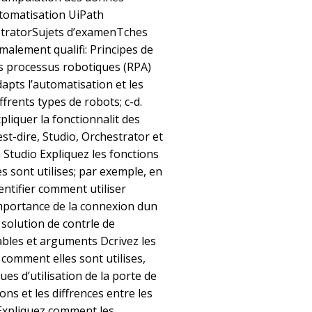
tomatisation UiPath
stratorSujets d’examenTches
malement qualifi: Principes de
es processus robotiques (RPA)
adapts l’automatisation et les
ffrents types de robots; c-d.
pliquer la fonctionnalit des
est-dire, Studio, Orchestrator et
Studio Expliquez les fonctions
 sont utilises; par exemple, en
dentifier comment utiliser
mportance de la connexion dun
solution de contrle de
ables et arguments Dcrivez les
 comment elles sont utilises,
ues d’utilisation de la porte de
ions et les diffrences entre les
 Expliquez comment les