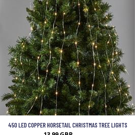
450 LED COPPER HORSETAIL CHRISTMAS TREE LIGHTS
13.99 GBP