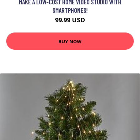
MAKE A LOW-COST HOME VIDEO STUDIO WITH
SMARTPHONES!
99.99 USD
BUY NOW