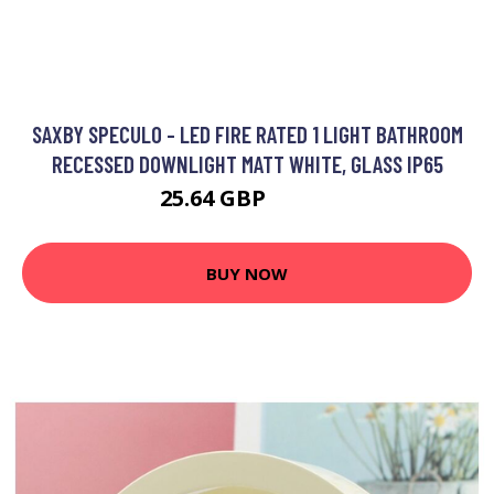
SAXBY SPECULO - LED FIRE RATED 1 LIGHT BATHROOM
RECESSED DOWNLIGHT MATT WHITE, GLASS IP65
25.64 GBP
36.92 GBP
BUY NOW