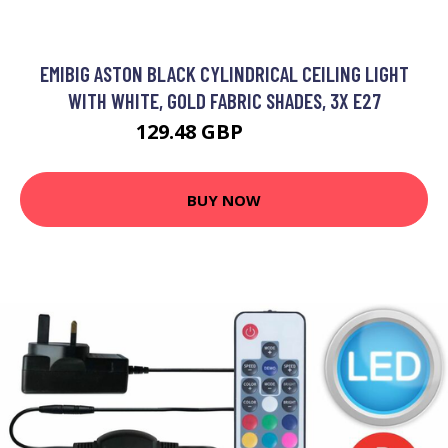
EMIBIG ASTON BLACK CYLINDRICAL CEILING LIGHT
WITH WHITE, GOLD FABRIC SHADES, 3X E27
129.48 GBP
145.95 GBP
BUY NOW