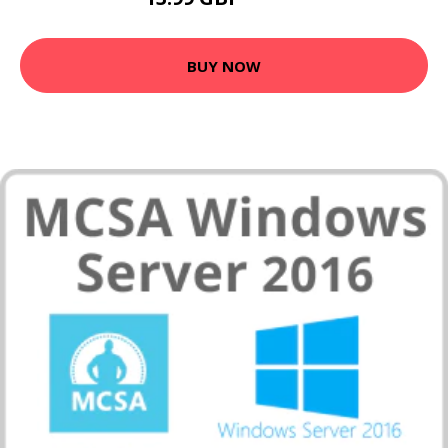
29.99 GBP
BUY NOW