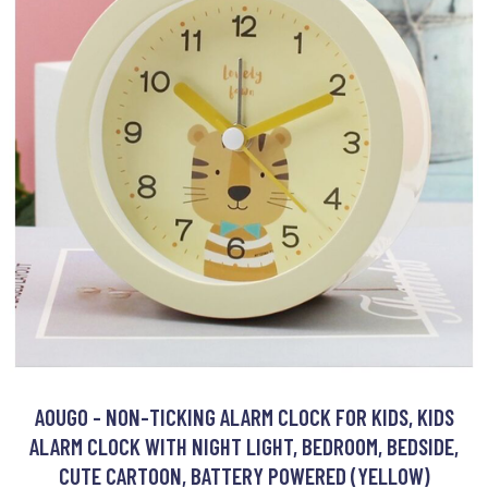
AOUGO - NON-TICKING ALARM CLOCK FOR KIDS, KIDS
ALARM CLOCK WITH NIGHT LIGHT, BEDROOM, BEDSIDE,
CUTE CARTOON, BATTERY POWERED (YELLOW)