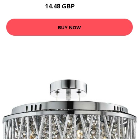
14.48 GBP
18.19 GBP
BUY NOW