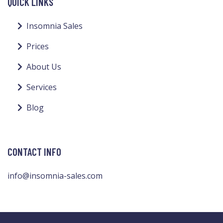
QUICK LINKS
Insomnia Sales
Prices
About Us
Services
Blog
CONTACT INFO
info@insomnia-sales.com