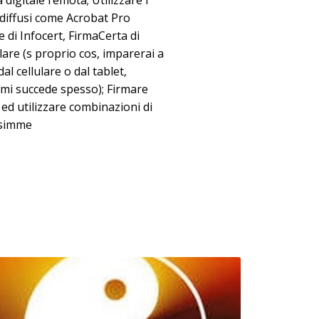
 digitale remota; Utilizzare i
i diffusi come Acrobat Pro
 di Infocert, FirmaCerta di
ulare (s proprio cos, imparerai a
l cellulare o dal tablet,
 mi succede spesso); Firmare
d utilizzare combinazioni di
asimme