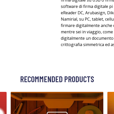
firma digitale su USB o firma
software di firma digitale p
eReader DC, Arubasign, Dike
Namirial, su PC, tablet, cell
firmare digitalmente anche da
mentre sei in viaggio, come
digitalmente un documento e
crittografia simmetrica ed 
RECOMMENDED PRODUCTS