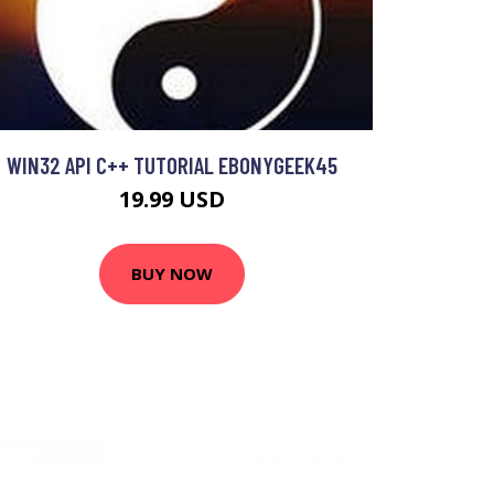
WIN32 API C++ TUTORIAL EBONYGEEK45
19.99 USD
BUY NOW