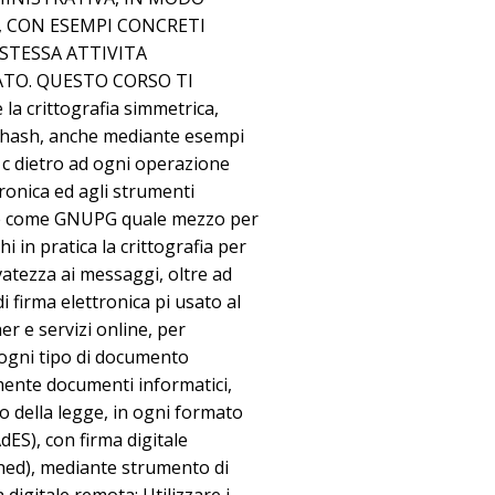
 CON ESEMPI CONCRETI
STESSA ATTIVITA
ATO. QUESTO CORSO TI
a crittografia simmetrica,
i hash, anche mediante esempi
c dietro ad ogni operazione
ronica ed agli strumenti
ware come GNUPG quale mezzo per
i in pratica la crittografia per
rvatezza ai messaggi, oltre ad
 firma elettronica pi usato al
r e servizi online, per
 ogni tipo di documento
lmente documenti informatici,
to della legge, in ogni formato
S), con firma digitale
hed), mediante strumento di