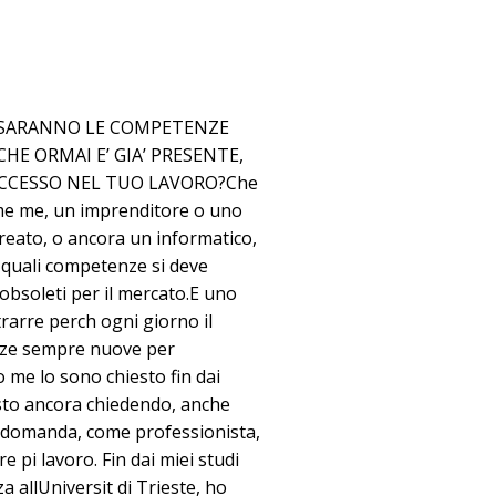
I SARANNO LE COMPETENZE
HE ORMAI E’ GIA’ PRESENTE,
UCCESSO NEL TUO LAVORO?Che
ome me, un imprenditore o uno
eato, o ancora un informatico,
 quali competenze si deve
obsoleti per il mercato.E uno
trarre perch ogni giorno il
nze sempre nuove per
o me lo sono chiesto fin dai
 sto ancora chiedendo, anche
a domanda, come professionista,
e pi lavoro. Fin dai miei studi
a allUniversit di Trieste, ho