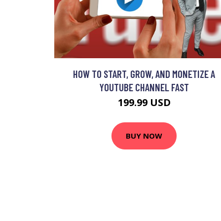
HOW TO START, GROW, AND MONETIZE A
YOUTUBE CHANNEL FAST
199.99 USD
BUY NOW