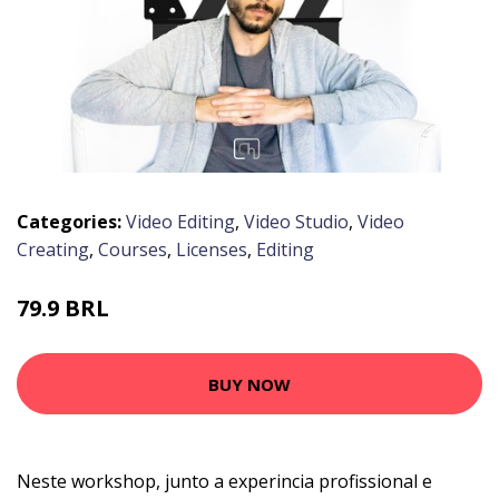
Categories:
Video Editing
,
Video Studio
,
Video
Creating
,
Courses
,
Licenses
,
Editing
79.9 BRL
BUY NOW
Neste workshop, junto a experincia profissional e