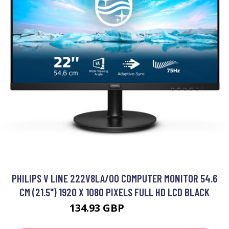
PHILIPS V LINE 222V8LA/00 COMPUTER MONITOR 54.6
CM (21.5") 1920 X 1080 PIXELS FULL HD LCD BLACK
134.93 GBP
174.99 GBP