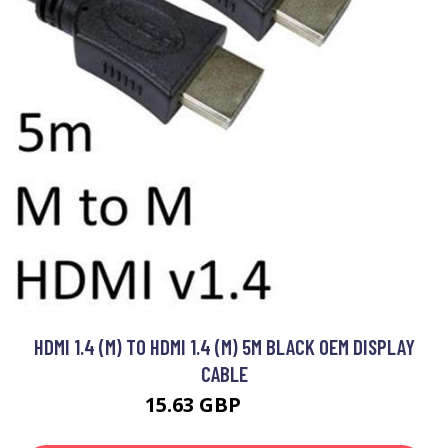
HDMI 1.4 (M) TO HDMI 1.4 (M) 5M BLACK OEM DISPLAY
CABLE
15.63 GBP
17.99 GBP