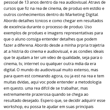
pessoal de 13 anos dentro da rea audiovisual. Atravs de
cursos que fiz na rea de cinema, de produo em estdio e
outros conhecimentos dentro do Marketing Digital.
Abordo detalhes tcnicos e como chegar em resultados
de excelncia durante o processo de produo. Uso
exemplos de produes e imagens representativas para
que o aluno consiga entender detalhes que podem
fazer a diferena. Abordo desde a minha prpria trajetria
at a histria do cinema e audiovisual, e as condies ideais
que te ajudam a ter um vdeo de qualidade, seja para o
cinema, tv, internet ou qualquer outra mdia da era
digital. O mundo do audiovisual muito extenso, mas
para quem est comeando agora, ou ja est na rea e tem
muitas dvidas, aqui voc pode entender a metodologia
em questo. uma rea difcil de se trabalhar, mas
extremamente prazerosa quando se chega ao
resultado desejado. Espero que, se decidir adquirir esse
workshop, eu possa te ajudar em suas principais