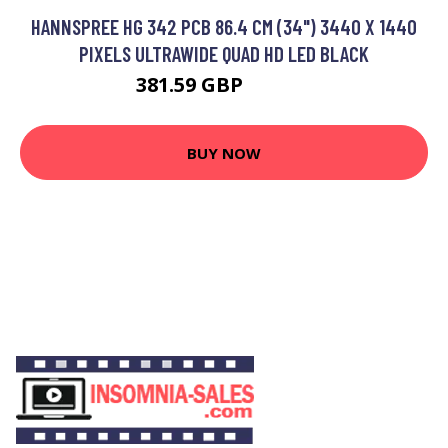
HANNSPREE HG 342 PCB 86.4 CM (34") 3440 X 1440
PIXELS ULTRAWIDE QUAD HD LED BLACK
381.59 GBP
495.99 GBP
BUY NOW