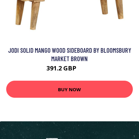
JODI SOLID MANGO WOOD SIDEBOARD BY BLOOMSBURY
MARKET BROWN
391.2 GBP
816 GBP
BUY NOW