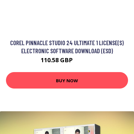
COREL PINNACLE STUDIO 24 ULTIMATE 1 LICENSE(S)
ELECTRONIC SOFTWARE DOWNLOAD (ESD)
110.58 GBP
115.99 GBP
BUY NOW