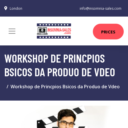
London
info@insomnia-sales.com
PRICES
WORKSHOP DE PRINCPIOS
BSICOS DA PRODUO DE VDEO
Workshop de Princpios Bsicos da Produo de Vdeo