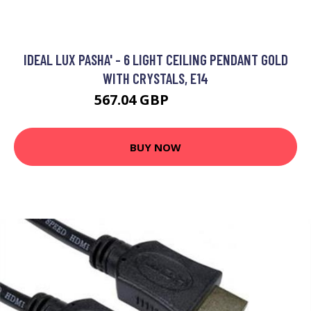
IDEAL LUX PASHA' - 6 LIGHT CEILING PENDANT GOLD
WITH CRYSTALS, E14
567.04 GBP
818.95 GBP
BUY NOW