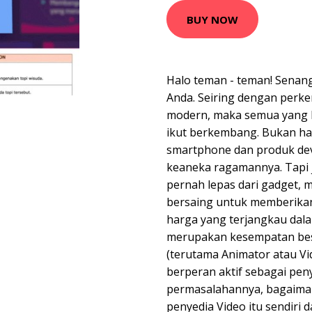
BUY NOW
Halo teman - teman! Senan
Anda. Seiring dengan per
modern, maka semua yang b
ikut berkembang. Bukan ha
smartphone dan produk de
keaneka ragamannya. Tapi j
pernah lepas dari gadget, 
bersaing untuk memberikan
harga yang terjangkau dala
merupakan kesempatan besa
(terutama Animator atau Vi
berperan aktif sebagai pen
permasalahannya, bagaima
penyedia Video itu sendiri