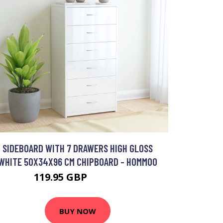
SIDEBOARD WITH 7 DRAWERS HIGH GLOSS
WHITE 50X34X96 CM CHIPBOARD - HOMMOO
119.95 GBP
232.47 GBP
BUY NOW