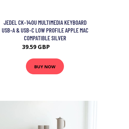
JEDEL CK-140U MULTIMEDIA KEYBOARD
USB-A & USB-C LOW PROFILE APPLE MAC
COMPATIBLE SILVER
39.59 GBP
46.99 GBP
BUY NOW