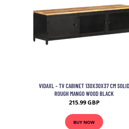
VIDAXL - TV CABINET 130X30X37 CM SOLI
ROUGH MANGO WOOD BLACK
215.99 GBP
BUY NOW