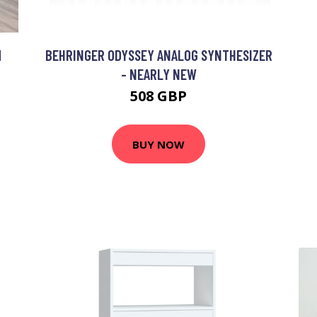
M
BEHRINGER ODYSSEY ANALOG SYNTHESIZER
- NEARLY NEW
508 GBP
BUY NOW