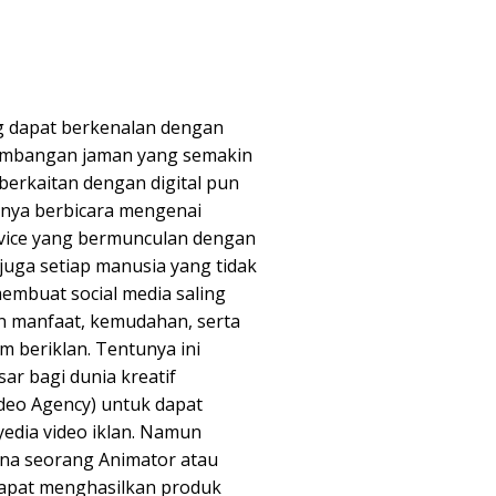
g dapat berkenalan dengan
kembangan jaman yang semakin
erkaitan dengan digital pun
nya berbicara mengenai
vice yang bermunculan dengan
uga setiap manusia yang tidak
membuat social media saling
 manfaat, kemudahan, serta
m beriklan. Tentunya ini
r bagi dunia kreatif
deo Agency) untuk dapat
yedia video iklan. Namun
na seorang Animator atau
 dapat menghasilkan produk