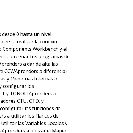
desde 0 hasta un nivel
ers a realizar la conexin
ed Components Workbench y el
rs a ordenar tus programas de
prenders a dar de alta las
are CCWAprenders a diferenciar
icas y Memorias Internas o
y configurar los
 TF y TONOFFAprenders a
ntadores CTU, CTD, y
configurar las funciones de
s a utilizar los Flancos de
tilizar las Variables Locales y
aAprenders a utilizar el Mapeo