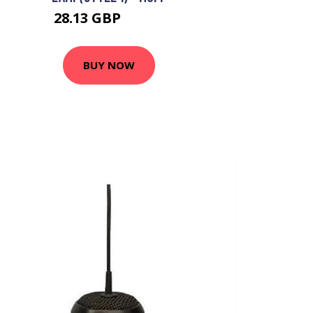
28.13 GBP
37.87 GBP
BUY NOW