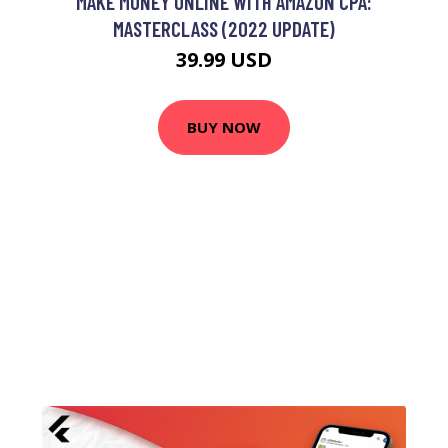
MAKE MONEY ONLINE WITH AMAZON CPA:
MASTERCLASS (2022 UPDATE)
39.99 USD
BUY NOW