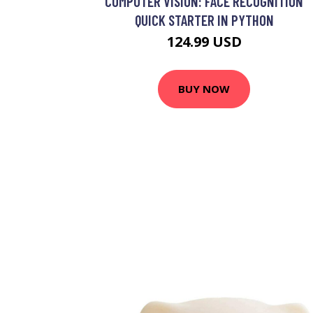
COMPUTER VISION: FACE RECOGNITION
QUICK STARTER IN PYTHON
124.99 USD
BUY NOW