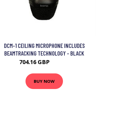
DCM-1 CEILING MICROPHONE INCLUDES
BEAMTRACKING TECHNOLOGY - BLACK
704.16 GBP
774.99 GBP
BUY NOW