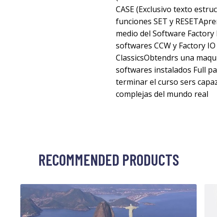
CASE (Exclusivo texto estruc
funciones SET y RESETApren
medio del Software Factory 
softwares CCW y Factory IO
ClassicsObtendrs una maquin
softwares instalados Full 
terminar el curso sers capa
complejas del mundo real
RECOMMENDED PRODUCTS