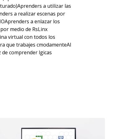
turado)Aprenders a utilizar las
ders a realizar escenas por
IOAprenders a enlazar los
 por medio de RsLinx
a virtual con todos los
para que trabajes cmodamenteAl
z de comprender lgicas