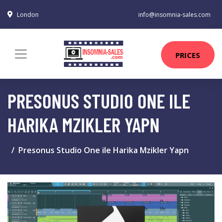
London
info@insomnia-sales.com
PRICES
PRESONUS STUDIO ONE ILE
HARIKA MZIKLER YAPN
Presonus Studio One ile Harika Mzikler Yapn