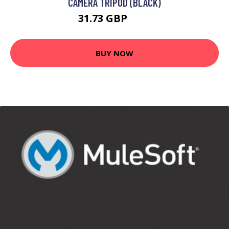
CAMERA TRIPOD (BLACK)
31.73 GBP
54 GBP
BUY NOW