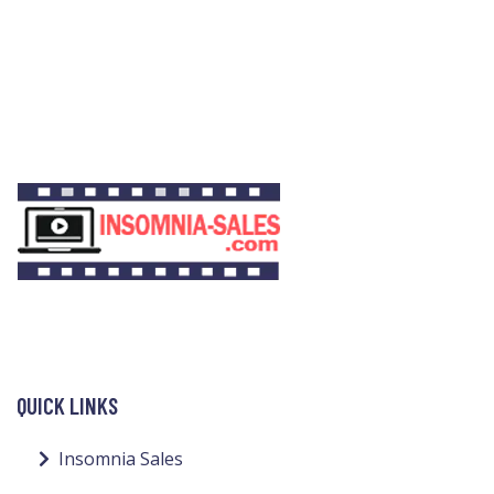
QUICK LINKS
Insomnia Sales