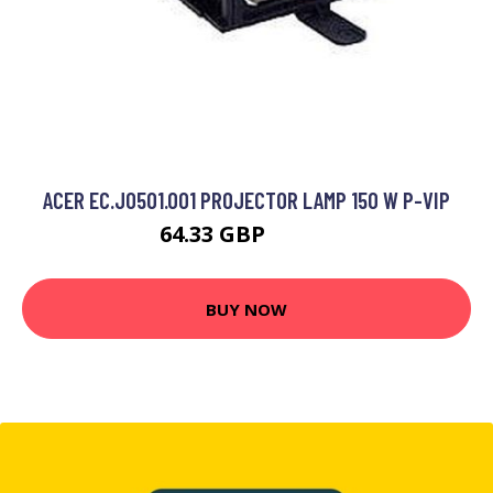
ACER EC.J0501.001 PROJECTOR LAMP 150 W P-VIP
64.33 GBP
71.99 GBP
BUY NOW