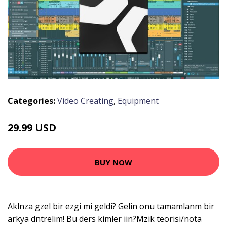
Categories:
Video Creating
,
Equipment
29.99 USD
BUY NOW
Aklnza gzel bir ezgi mi geldi? Gelin onu tamamlanm bir
arkya dntrelim! Bu ders kimler iin?Mzik teorisi/nota