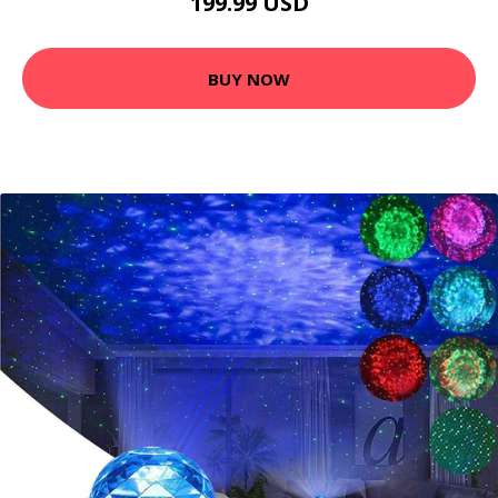
199.99 USD
BUY NOW