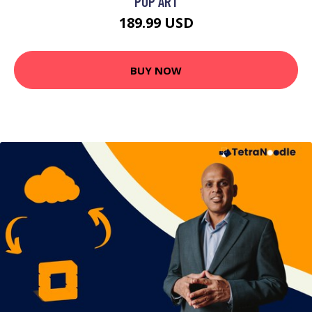
POP ART
189.99 USD
BUY NOW