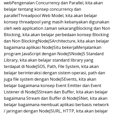
webPengenalan Concurrency dan Parallel, kita akan
belajar tentang konsep concurrency dan
parallelThreadpool Web Model, kita akan belajar
konsep threadpool yang masih kebanyakan digunakan
oleh web application zaman sekarangBlocking dan Non
Blocking, kita akan belajar perbedaan konsep Blocking
dan Non BlockingNodeJSArchitecture, kita akan belajar
bagaimana aplikasi NodeJSitu bekerjaMenjalankan
program JavaScript dengan NodeJSNodeJS Standard
Library, kita akan belajar standard library yang
terdapat di NodeJSOS, Path, File System, kita akan
belajar berinteraksi dengan sistem operasi, path dan
juga file system dengan NodeJSEvents, kita akan
belajar bagaimana konsep Event Emitter dan Event
Listener di NodeJSStream dan Buffer, kita akan belajar
bagaimana Stream dan Buffer di NodeJSNet, kita akan
belajar bagaimana membuat aplikasi berbasis network
/ jaringan dengan NodeJSURL, HTTP, kita akan belajar