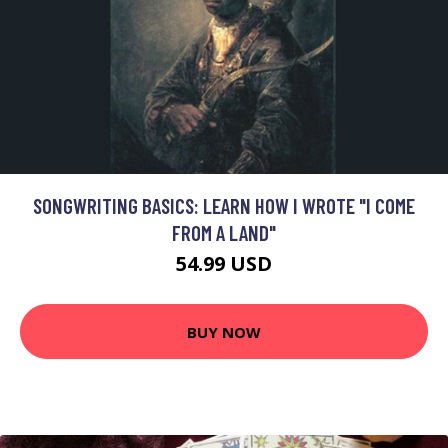
SONGWRITING BASICS: LEARN HOW I WROTE "I COME
FROM A LAND"
54.99 USD
BUY NOW