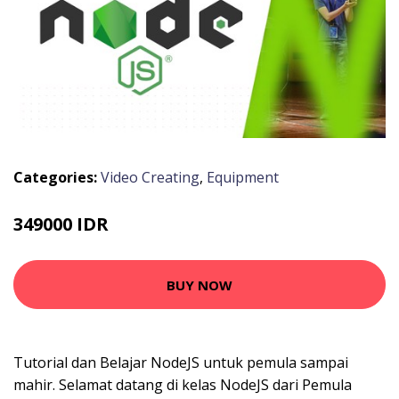
Categories:
Video Creating
,
Equipment
349000 IDR
BUY NOW
Tutorial dan Belajar NodeJS untuk pemula sampai
mahir. Selamat datang di kelas NodeJS dari Pemula