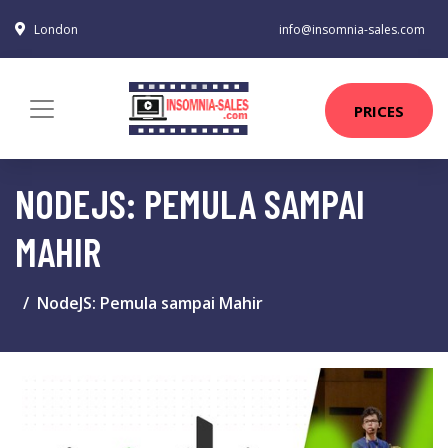
London
info@insomnia-sales.com
PRICES
NODEJS: PEMULA SAMPAI
MAHIR
NodeJS: Pemula sampai Mahir