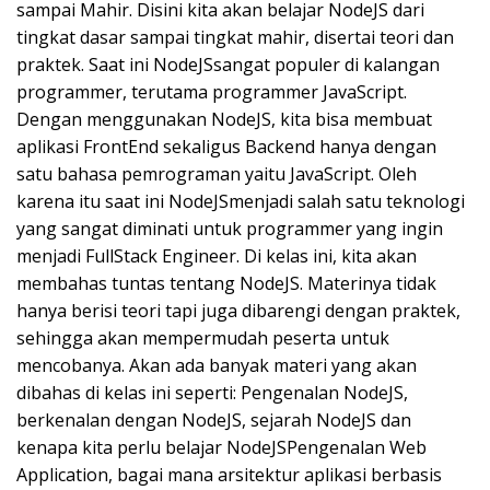
sampai Mahir. Disini kita akan belajar NodeJS dari
tingkat dasar sampai tingkat mahir, disertai teori dan
praktek. Saat ini NodeJSsangat populer di kalangan
programmer, terutama programmer JavaScript.
Dengan menggunakan NodeJS, kita bisa membuat
aplikasi FrontEnd sekaligus Backend hanya dengan
satu bahasa pemrograman yaitu JavaScript. Oleh
karena itu saat ini NodeJSmenjadi salah satu teknologi
yang sangat diminati untuk programmer yang ingin
menjadi FullStack Engineer. Di kelas ini, kita akan
membahas tuntas tentang NodeJS. Materinya tidak
hanya berisi teori tapi juga dibarengi dengan praktek,
sehingga akan mempermudah peserta untuk
mencobanya. Akan ada banyak materi yang akan
dibahas di kelas ini seperti: Pengenalan NodeJS,
berkenalan dengan NodeJS, sejarah NodeJS dan
kenapa kita perlu belajar NodeJSPengenalan Web
Application, bagai mana arsitektur aplikasi berbasis