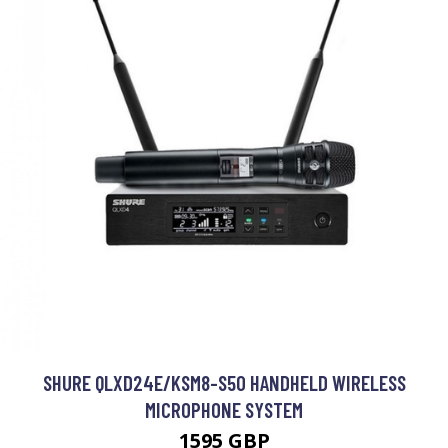
SHURE QLXD24E/KSM8-S50 HANDHELD WIRELESS
MICROPHONE SYSTEM
1595 GBP