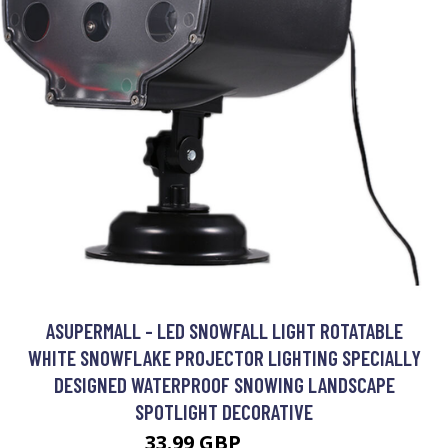
ASUPERMALL - LED SNOWFALL LIGHT ROTATABLE
WHITE SNOWFLAKE PROJECTOR LIGHTING SPECIALLY
DESIGNED WATERPROOF SNOWING LANDSCAPE
SPOTLIGHT DECORATIVE
33.99 GBP
40.79 GBP