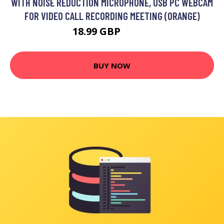
WITH NOISE REDUCTION MICROPHONE, USB PC WEBCAM
FOR VIDEO CALL RECORDING MEETING (ORANGE)
18.99 GBP
24.69 GBP
BUY NOW