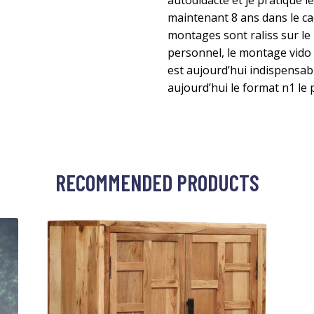
autodidacte et je pratique 
maintenant 8 ans dans le ca
montages sont raliss sur le 
personnel, le montage vido 
est aujourd’hui indispensabl
aujourd’hui le format n1 le
RECOMMENDED PRODUCTS