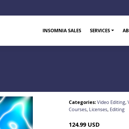
INSOMNIA SALES
SERVICES
AB
Categories:
Video Editing
,
Courses
,
Licenses
,
Editing
124.99 USD