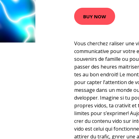
BUY NOW
Vous cherchez raliser une 
communicative pour votre e
souvenirs de famille ou pou
passer des heures maitriser
tes au bon endroit! Le mont
pour capter l’attention de v
message dans un monde ou l
dvelopper. Imagine si tu po
propres vidos, ta crativit e
limites pour s’exprimer! Auj
crer du contenu vido sur int
vido est celui qui fonctionn
attirer du trafic, gnrer une 