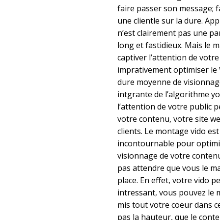
faire passer son message; fa
une clientle sur la dure. Ap
n’est clairement pas une part
long et fastidieux. Mais le m
captiver l’attention de votr
imprativement optimiser le 
dure moyenne de visionnage
intgrante de l’algorithme y
l’attention de votre public p
votre contenu, votre site w
clients. Le montage vido e
incontournable pour optimi
visionnage de votre contenu
pas attendre que vous le m
place. En effet, votre vido pe
intressant, vous pouvez le m
mis tout votre coeur dans ce
pas la hauteur, que le conten