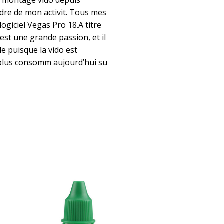
le montage vido depuis
dre de mon activit. Tous mes
logiciel Vegas Pro 18.A titre
est une grande passion, et il
e puisque la vido est
 plus consomm aujourd’hui su