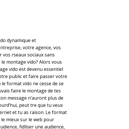
vido dynamique et
ntreprise, votre agence, vos
r vos rseaux sociaux sans
 le montage vido? Alors vous
age vido est devenu essentiel
otre public et faire passer votre
e format vido ne cesse de se
uvais faire le montage de tes
t ton message n’auront plus de
ourd’hui, peut tre que tu veux
ernet et tu as raison. Le format
e le mieux sur le web pour
audience, fidliser une audience,