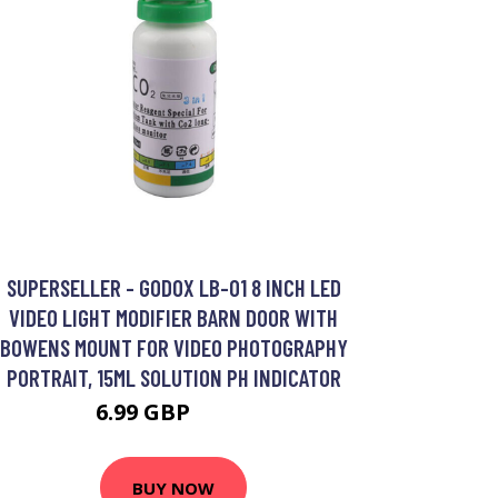
SUPERSELLER - GODOX LB-01 8 INCH LED
VIDEO LIGHT MODIFIER BARN DOOR WITH
BOWENS MOUNT FOR VIDEO PHOTOGRAPHY
PORTRAIT, 15ML SOLUTION PH INDICATOR
6.99 GBP
8.39 GBP
BUY NOW