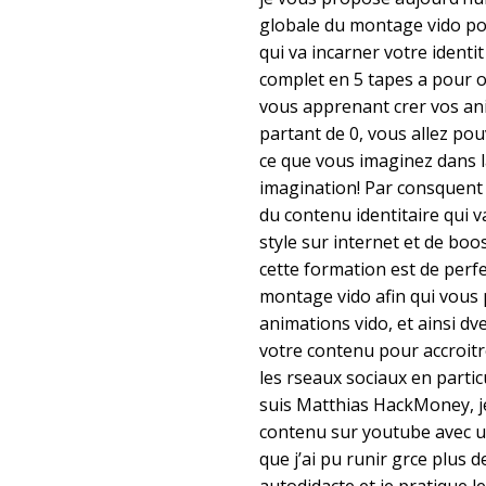
globale du montage vido po
qui va incarner votre identit 
complet en 5 tapes a pour obj
vous apprenant crer vos an
partant de 0, vous allez pou
ce que vous imaginez dans la
imagination! Par consquent
du contenu identitaire qui v
style sur internet et de boost
cette formation est de per
montage vido afin qui vous 
animations vido, et ainsi dvel
votre contenu pour accroitre 
les rseaux sociaux en particu
suis Matthias HackMoney, j
contenu sur youtube avec 
que j’ai pu runir grce plus 