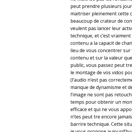
peut prendre plusieurs jour
maitriser pleinement cette c
beaucoup de crateur de co
veulent pas lancer leur activ
technique, et c’est vraiment
contenu a la capacit de cha
lieu de vous concentrer sur
contenu et sur la valeur qu
public, vous passez peut tre
le montage de vos vidos po
(l’audio n’est pas correctem
manque de dynamisme et de
l’image ne sont pas retouche
temps pour obtenir un mont
efficace et qui ne vous appo
n’tes peut tre encore jamais
barrire technique. Cette sit
je vous propose aujourd’hui