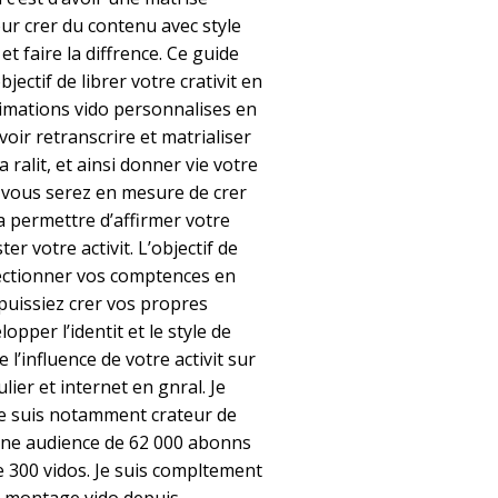
ur crer du contenu avec style
et faire la diffrence. Ce guide
ectif de librer votre crativit en
imations vido personnalises en
voir retranscrire et matrialiser
 ralit, et ainsi donner vie votre
 vous serez en mesure de crer
a permettre d’affirmer votre
er votre activit. L’objectif de
fectionner vos comptences en
puissiez crer vos propres
opper l’identit et le style de
l’influence de votre activit sur
lier et internet en gnral. Je
e suis notamment crateur de
une audience de 62 000 abonns
de 300 vidos. Je suis compltement