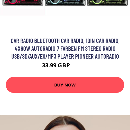
CAR RADIO BLUETOOTH CAR RADIO, 1DIN CAR RADIO,
4X60W AUTORADIO 7 FARBEN FM STEREO RADIO
USB/SD/AUX/EQ/MP3 PLAYER PIONEER AUTORADIO
33.99 GBP
48.56 GBP
BUY NOW