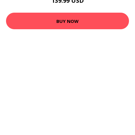
139.99 USD
BUY NOW