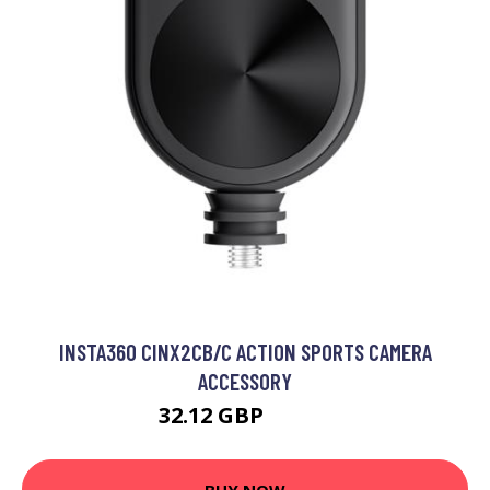
INSTA360 CINX2CB/C ACTION SPORTS CAMERA
ACCESSORY
32.12 GBP
37.99 GBP
BUY NOW