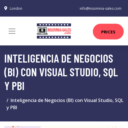
London
info@insomnia-sales.com
PRICES
INTELIGENCIA DE NEGOCIOS
(BI) CON VISUAL STUDIO, SQL
Y PBI
Inteligencia de Negocios (BI) con Visual Studio, SQL
y PBI