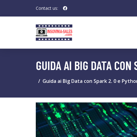
Contact us:
GUIDA AI BIG DATA CON 
Guida ai Big Data con Spark 2. 0 e Pytho