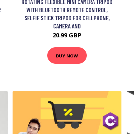
R
ROTATING FLEXIBLE MINI CAMERA TRIPOD
R
WITH BLUETOOTH REMOTE CONTROL,
SELFIE STICK TRIPOD FOR CELLPHONE,
CAMERA AND
20.99 GBP
BUY NOW