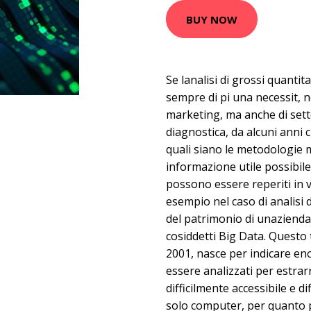
BUY NOW
Se lanalisi di grossi quantita
sempre di pi una necessit, 
marketing, ma anche di sett
diagnostica, da alcuni anni 
quali siano le metodologie m
informazione utile possibile
possono essere reperiti in v
esempio nel caso di analisi 
del patrimonio di unazienda.
cosiddetti Big Data. Questo 
2001, nasce per indicare e
essere analizzati per estra
difficilmente accessibile e d
solo computer, per quanto p