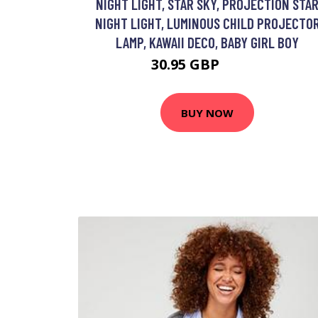
NIGHT LIGHT, STAR SKY, PROJECTION STA
NIGHT LIGHT, LUMINOUS CHILD PROJECTO
LAMP, KAWAII DECO, BABY GIRL BOY
30.95 GBP
46.19 GBP
BUY NOW