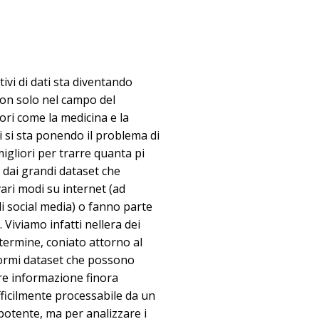
tivi di dati sta diventando
non solo nel campo del
ori come la medicina e la
ci si sta ponendo il problema di
igliori per trarre quanta pi
 dai grandi dataset che
ari modi su internet (ad
di social media) o fanno parte
 Viviamo infatti nellera dei
termine, coniato attorno al
normi dataset che possono
rre informazione finora
ifficilmente processabile da un
otente, ma per analizzare i