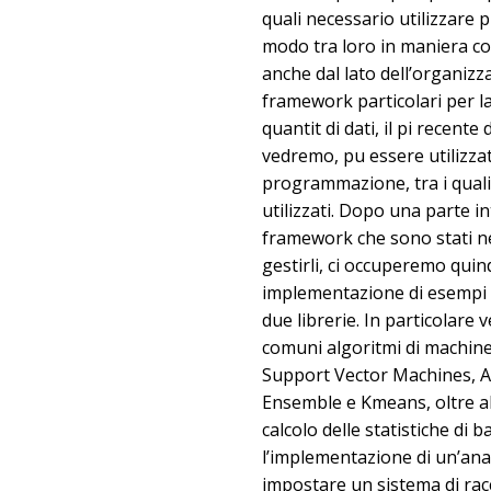
quali necessario utilizzare 
modo tra loro in maniera c
anche dal lato dell’organizz
framework particolari per l
quantit di dati, il pi recente
vedremo, pu essere utilizzat
programmazione, tra i quali
utilizzati. Dopo una parte in
framework che sono stati nel
gestirli, ci occuperemo quin
implementazione di esempi 
due librerie. In particolar
comuni algoritmi di machine
Support Vector Machines, Al
Ensemble e Kmeans, oltre al
calcolo delle statistiche di 
l’implementazione di un’anal
impostare un sistema di rac