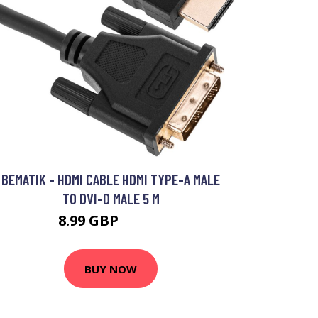
BEMATIK - HDMI CABLE HDMI TYPE-A MALE
TO DVI-D MALE 5 M
8.99 GBP
11.99 GBP
BUY NOW