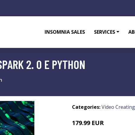
INSOMNIA SALES
SERVICES
AB
SPARK 2. 0 E PYTHON
n
Categories:
Video Creating
179.99 EUR