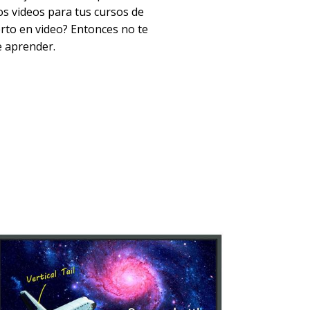
os videos para tus cursos de
rto en video? Entonces no te
e aprender.