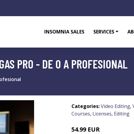
INSOMNIA SALES
SERVICES
AB
GAS PRO - DE 0 A PROFESIONAL
rofesional
Categories:
Video Editing
,
Courses
,
Licenses
,
Editing
54.99 EUR