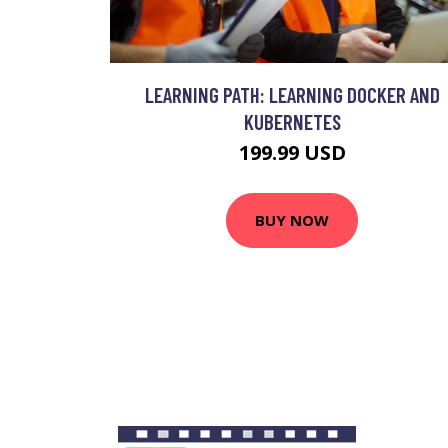
LEARNING PATH: LEARNING DOCKER AND
KUBERNETES
199.99 USD
BUY NOW