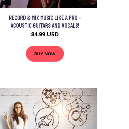
RECORD & MIX MUSIC LIKE A PRO -
ACOUSTIC GUITARS AND VOCALS!
84.99 USD
BUY NOW