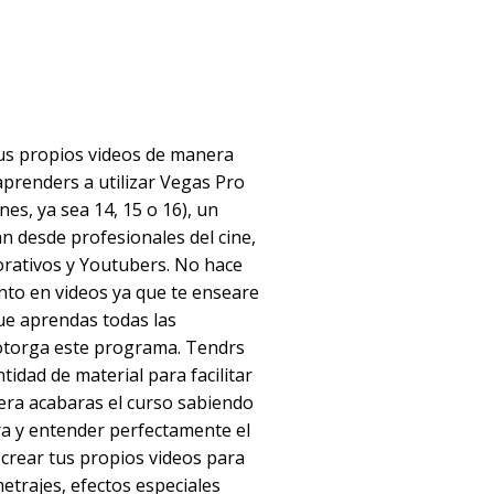
tus propios videos de manera
aprenders a utilizar Vegas Pro
nes, ya sea 14, 15 o 16), un
an desde profesionales del cine,
rativos y Youtubers. No hace
nto en videos ya que te enseare
ue aprendas todas las
otorga este programa. Tendrs
ntidad de material para facilitar
era acabaras el curso sabiendo
a y entender perfectamente el
rear tus propios videos para
trajes, efectos especiales