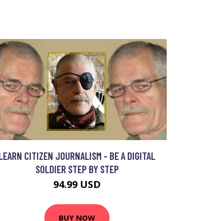
LEARN CITIZEN JOURNALISM - BE A DIGITAL
SOLDIER STEP BY STEP
94.99 USD
BUY NOW