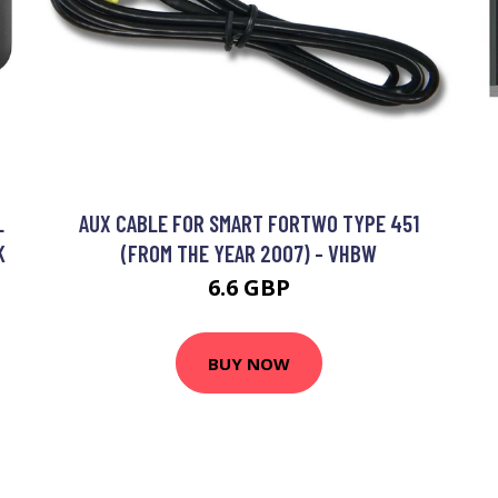
L
AUX CABLE FOR SMART FORTWO TYPE 451
K
(FROM THE YEAR 2007) - VHBW
6.6 GBP
BUY NOW