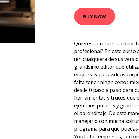
BUY NOW
Quieres aprender a editar 
profesional? En este curso 
(en cualquiera de sus versio
grandsimo editor que utiliz
empresas para videos corpo
falta tener ningn conocimie
desde 0 paso a paso para q
herramientas y trucos que 
ejercicios prcticos y gran ca
el aprendizaje. De esta man
manejarlo con mucha soltur
programa para que puedas c
YouTube, empresas, cortome