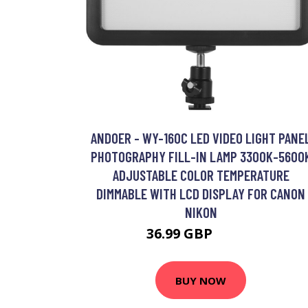
ANDOER - WY-160C LED VIDEO LIGHT PANE
PHOTOGRAPHY FILL-IN LAMP 3300K-5600
ADJUSTABLE COLOR TEMPERATURE
DIMMABLE WITH LCD DISPLAY FOR CANON
NIKON
36.99 GBP
44.39 GBP
BUY NOW