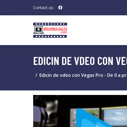
Contact us:
EDICIN DE VDEO CON VE
Edicin de vdeo con Vegas Pro - De 0 a p