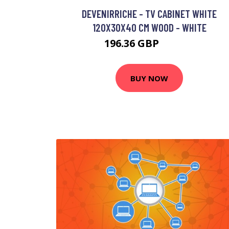
DEVENIRRICHE - TV CABINET WHITE
120X30X40 CM WOOD - WHITE
196.36 GBP
308.13 GBP
BUY NOW