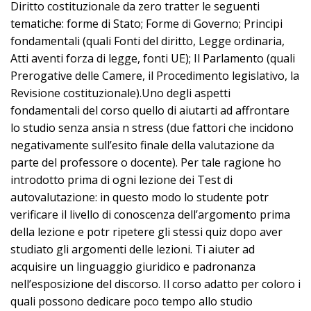
Diritto costituzionale da zero tratter le seguenti
tematiche: forme di Stato; Forme di Governo; Principi
fondamentali (quali Fonti del diritto, Legge ordinaria,
Atti aventi forza di legge, fonti UE); Il Parlamento (quali
Prerogative delle Camere, il Procedimento legislativo, la
Revisione costituzionale).Uno degli aspetti
fondamentali del corso quello di aiutarti ad affrontare
lo studio senza ansia n stress (due fattori che incidono
negativamente sull’esito finale della valutazione da
parte del professore o docente). Per tale ragione ho
introdotto prima di ogni lezione dei Test di
autovalutazione: in questo modo lo studente potr
verificare il livello di conoscenza dell’argomento prima
della lezione e potr ripetere gli stessi quiz dopo aver
studiato gli argomenti delle lezioni. Ti aiuter ad
acquisire un linguaggio giuridico e padronanza
nell’esposizione del discorso. Il corso adatto per coloro i
quali possono dedicare poco tempo allo studio