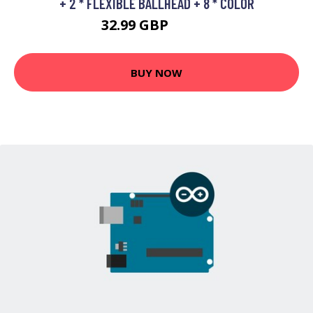
+ 2 * FLEXIBLE BALLHEAD + 8 * COLOR
32.99 GBP
39.59 GBP
BUY NOW