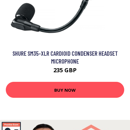
SHURE SM35-XLR CARDIOID CONDENSER HEADSET
MICROPHONE
235 GBP
BUY NOW