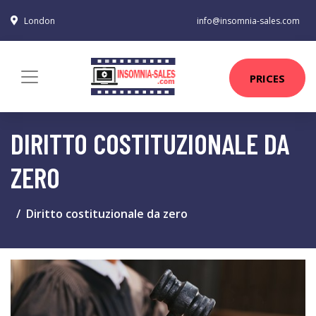
London
info@insomnia-sales.com
PRICES
DIRITTO COSTITUZIONALE DA
ZERO
Diritto costituzionale da zero