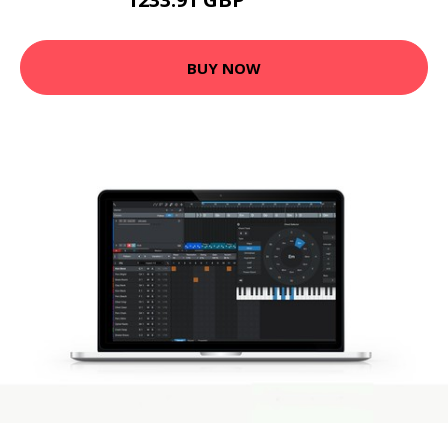
1625.99 GBP
BUY NOW