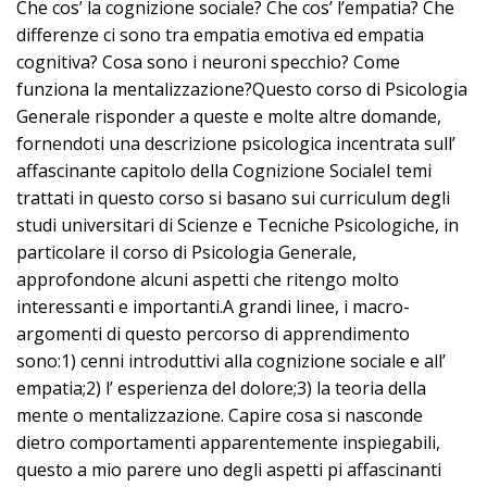
Che cos’ la cognizione sociale? Che cos’ l’empatia? Che
differenze ci sono tra empatia emotiva ed empatia
cognitiva? Cosa sono i neuroni specchio? Come
funziona la mentalizzazione?Questo corso di Psicologia
Generale risponder a queste e molte altre domande,
fornendoti una descrizione psicologica incentrata sull’
affascinante capitolo della Cognizione SocialeI temi
trattati in questo corso si basano sui curriculum degli
studi universitari di Scienze e Tecniche Psicologiche, in
particolare il corso di Psicologia Generale,
approfondone alcuni aspetti che ritengo molto
interessanti e importanti.A grandi linee, i macro-
argomenti di questo percorso di apprendimento
sono:1) cenni introduttivi alla cognizione sociale e all’
empatia;2) l’ esperienza del dolore;3) la teoria della
mente o mentalizzazione. Capire cosa si nasconde
dietro comportamenti apparentemente inspiegabili,
questo a mio parere uno degli aspetti pi affascinanti