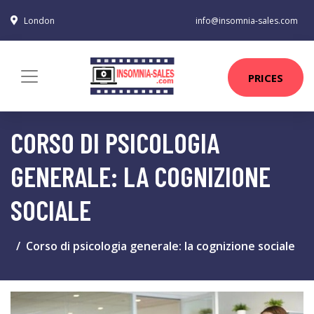
London
info@insomnia-sales.com
PRICES
CORSO DI PSICOLOGIA
GENERALE: LA COGNIZIONE
SOCIALE
Corso di psicologia generale: la cognizione sociale