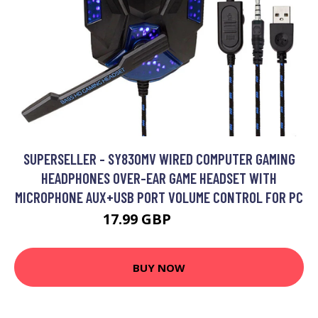
SUPERSELLER - SY830MV WIRED COMPUTER GAMING
HEADPHONES OVER-EAR GAME HEADSET WITH
MICROPHONE AUX+USB PORT VOLUME CONTROL FOR PC
17.99 GBP
21.59 GBP
BUY NOW