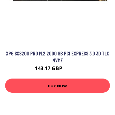
XPG SX8200 PRO M.2 2000 GB PCI EXPRESS 3.0 3D TLC
NVME
143.17 GBP
208.99 GBP
BUY NOW