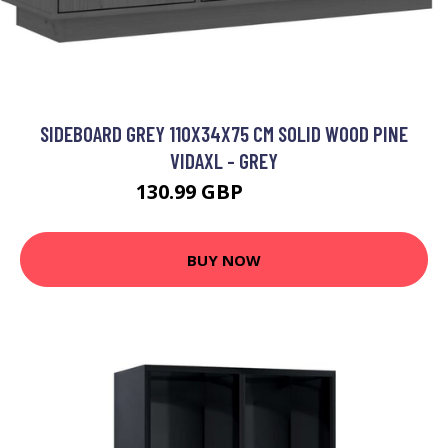
SIDEBOARD GREY 110X34X75 CM SOLID WOOD PINE
VIDAXL - GREY
130.99 GBP
134.99 GBP
BUY NOW