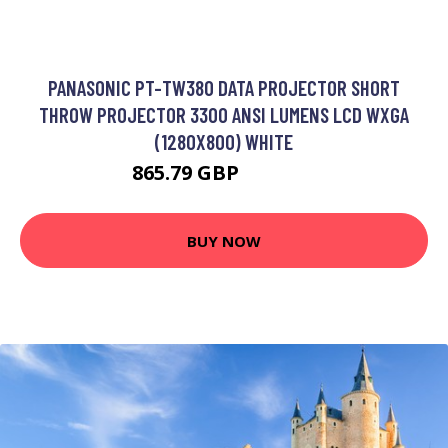
PANASONIC PT-TW380 DATA PROJECTOR SHORT
THROW PROJECTOR 3300 ANSI LUMENS LCD WXGA
(1280X800) WHITE
865.79 GBP
1169.99 GBP
BUY NOW