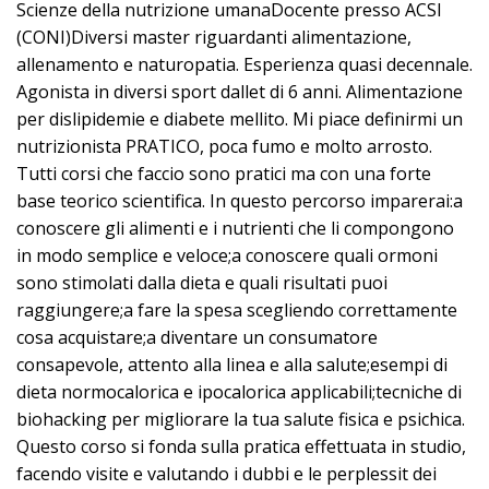
Scienze della nutrizione umanaDocente presso ACSI
(CONI)Diversi master riguardanti alimentazione,
allenamento e naturopatia. Esperienza quasi decennale.
Agonista in diversi sport dallet di 6 anni. Alimentazione
per dislipidemie e diabete mellito. Mi piace definirmi un
nutrizionista PRATICO, poca fumo e molto arrosto.
Tutti corsi che faccio sono pratici ma con una forte
base teorico scientifica. In questo percorso imparerai:a
conoscere gli alimenti e i nutrienti che li compongono
in modo semplice e veloce;a conoscere quali ormoni
sono stimolati dalla dieta e quali risultati puoi
raggiungere;a fare la spesa scegliendo correttamente
cosa acquistare;a diventare un consumatore
consapevole, attento alla linea e alla salute;esempi di
dieta normocalorica e ipocalorica applicabili;tecniche di
biohacking per migliorare la tua salute fisica e psichica.
Questo corso si fonda sulla pratica effettuata in studio,
facendo visite e valutando i dubbi e le perplessit dei